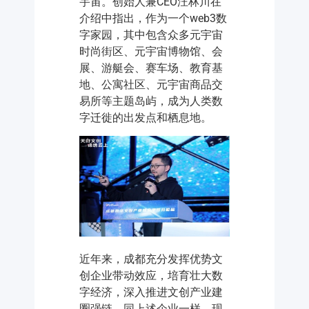
宇宙。创始人兼CEO汪林川在
介绍中指出，作为一个web3数
字家园，其中包含众多元宇宙
时尚街区、元宇宙博物馆、会
展、游艇会、赛车场、教育基
地、公寓社区、元宇宙商品交
易所等主题岛屿，成为人类数
字迁徙的出发点和栖息地。
近年来，成都充分发挥优势文
创企业带动效应，培育壮大数
字经济，深入推进文创产业建
圈强链，同上述企业一样，现