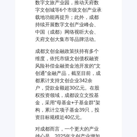
数字文旅产业园，推动天府数
字文创城等6个市级文创产业承
载地功能再提升；此外，成都
持续开展数字文创产业峰会、
中国（成都）网络视听大会、
天府文创大集市等品牌活动。
成都文创金融政策扶持有多个
维度，依托市级文创债权融资
风险补偿金融资金池开发的“文
创通”金融产品，截至目前，成
都累计支持文创企业342余
户，贷款金额超30亿元。在股
权投资领域，成都设立文投基
金，采用“母基金+子基金群”架
构，累计立项子基金39只，投
资目标规模近40亿元。
对成都而言，一个更大的产业
雄心是，2025年文创产业增加