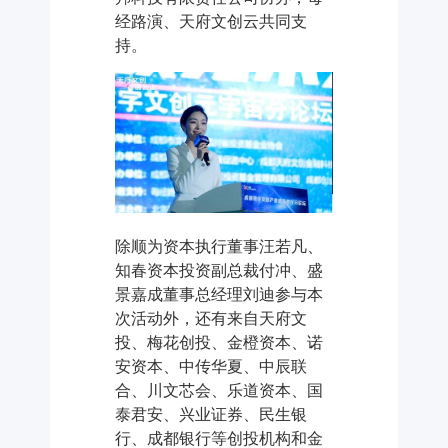
经路演、天府文创云共同支
持。
除顺为资本执行董事汪若凡、
知春资本投资副总裁付冲、盛
景嘉成董事总经理刘迪参与本
次活动外，还有来自天府文
投、梅花创投、金橙资本、诺
安资本、中传华夏、中辰联
合、川文芯会、乐道资本、国
泰君安、兴业证券、民生银
行、成都银行等创投机构和金