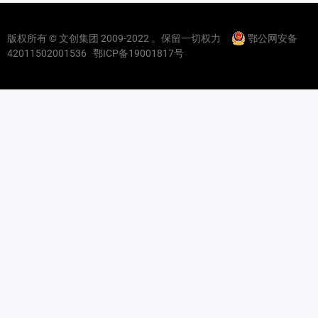
版权所有 © 文创集团 2009-2022 。保留一切权力
鄂公网安备
42011502001536
鄂ICP备19001817号