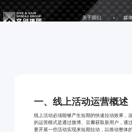
关于我们
媒
一、线上
活动运营
概述
线上活动必须能够产生短期的快速拉动效果，
的运营模式是通过微博、豆瓣获取新用户，通
要开展一些活动实现来短期拉动，以推动整体