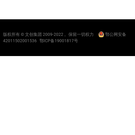
版权所有 © 文创集团 2009-2022 。保留一切权力
鄂公网安备
42011502001536
鄂ICP备19001817号