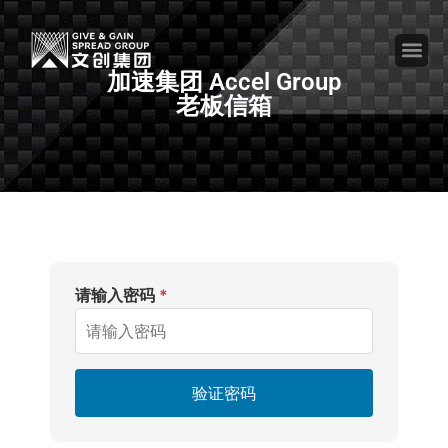
加速集团 Accel Group
老板信箱
请输入密码
*
验证密码